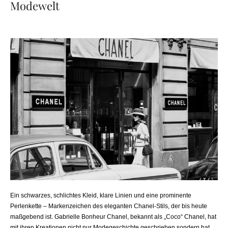
Modewelt
by
Lukas
18. Juli 2022
0 comment
Ein schwarzes, schlichtes Kleid, klare Linien und eine prominente
Perlenkette – Markenzeichen des eleganten Chanel-Stils, der bis heute
maßgebend ist. Gabrielle Bonheur Chanel, bekannt als „Coco“ Chanel, hat
mit ihren Kreationen nicht nur Modegeschichte geschrieben sondern hat