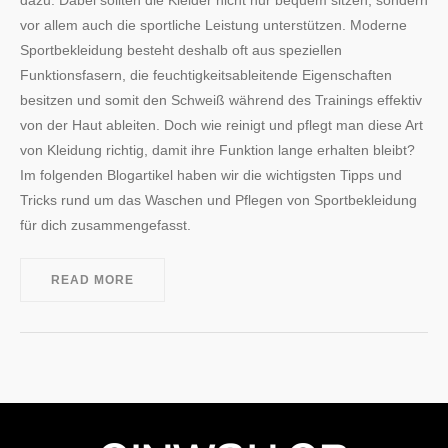
vor allem auch die sportliche Leistung unterstützen. Moderne
Sportbekleidung besteht deshalb oft aus speziellen
Funktionsfasern, die feuchtigkeitsableitende Eigenschaften
besitzen und somit den Schweiß während des Trainings effektiv
von der Haut ableiten. Doch wie reinigt und pflegt man diese Art
von Kleidung richtig, damit ihre Funktion lange erhalten bleibt?
Im folgenden Blogartikel haben wir die wichtigsten Tipps und
Tricks rund um das Waschen und Pflegen von Sportbekleidung
für dich zusammengefasst.
READ MORE