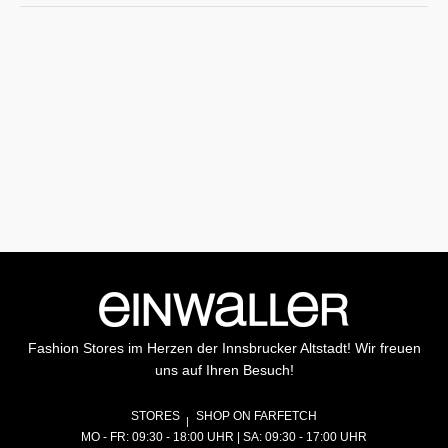
Fashion Stores im Herzen der Innsbrucker Altstadt! Wir freuen
uns auf Ihren Besuch!
STORES
SHOP ON FARFETCH
MO - FR: 09:30 - 18:00 UHR | SA: 09:30 - 17:00 UHR