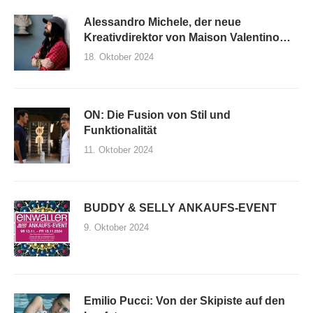
Alessandro Michele, der neue
Kreativdirektor von Maison Valentino
und seine erste Kollektion
18. Oktober 2024
ON: Die Fusion von Stil und
Funktionalität
11. Oktober 2024
BUDDY & SELLY ANKAUFS-EVENT
9. Oktober 2024
Emilio Pucci: Von der Skipiste auf den