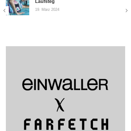
Laufsteg
19. März 2024