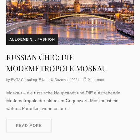
ALLGEMEIN
,
FASHION
RUSSIAN CHIC: DIE
MODEMETROPOLE MOSKAU
by
EVITA Consulting. E.U.
16. Dezember 2021
0 comment
Moskau – die russische Hauptstadt und DIE aufstrebende
Modemetropole der aktuellen Gegenwart. Moskau ist ein
wahres Paradies, wenn es um…
READ MORE