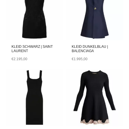
KLEID SCHWARZ | SAINT
KLEID DUNKELBLAU |
LAURENT
BALENCIAGA
€
2.195,00
€
1.995,00