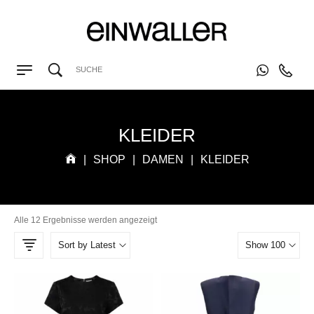
KLEIDER
|
SHOP
|
DAMEN
|
KLEIDER
Alle 12 Ergebnisse werden angezeigt
Sort by Latest
Show 100